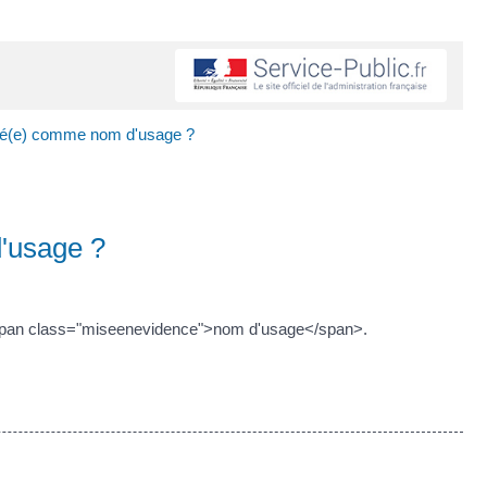
édé(e) comme nom d'usage ?
'usage ?
<span class="miseenevidence">nom d'usage</span>.