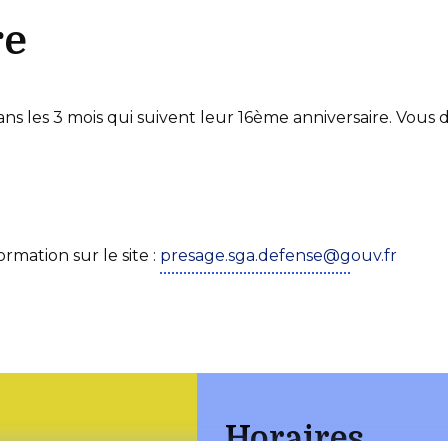
re
dans les 3 mois qui suivent leur 16ème anniversaire. Vous 
rmation sur le site :
presage.sga.defense@gouv.fr
Horaires