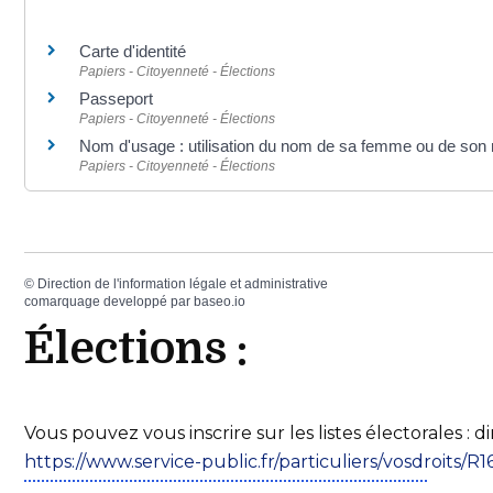
Carte d'identité
Papiers - Citoyenneté - Élections
Passeport
Papiers - Citoyenneté - Élections
Nom d'usage : utilisation du nom de sa femme ou de son 
Papiers - Citoyenneté - Élections
©
Direction de l'information légale et administrative
comarquage developpé par
baseo.io
Élections :
Vous pouvez vous inscrire sur les listes électorales : d
https://www.service-public.fr/particuliers/vosdroits/R