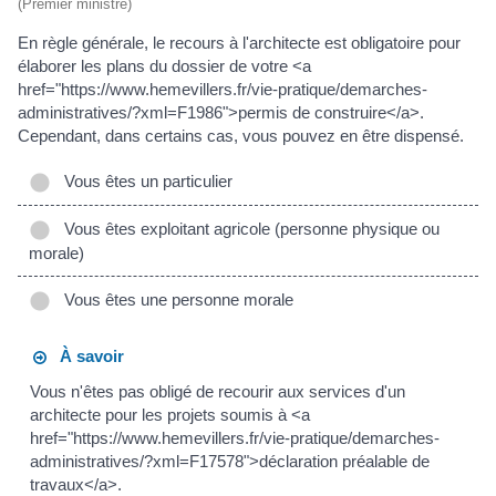
(Premier ministre)
En règle générale, le recours à l'architecte est obligatoire pour
élaborer les plans du dossier de votre <a
href="https://www.hemevillers.fr/vie-pratique/demarches-
administratives/?xml=F1986">permis de construire</a>.
Cependant, dans certains cas, vous pouvez en être dispensé.
Vous êtes un particulier
Vous êtes exploitant agricole (personne physique ou
morale)
Vous êtes une personne morale
À savoir
Vous n'êtes pas obligé de recourir aux services d'un
architecte pour les projets soumis à <a
href="https://www.hemevillers.fr/vie-pratique/demarches-
administratives/?xml=F17578">déclaration préalable de
travaux</a>.