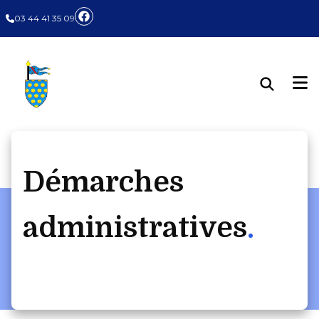
Panneau de gestion des cookies
03 44 41 35 09
Démarches
administratives