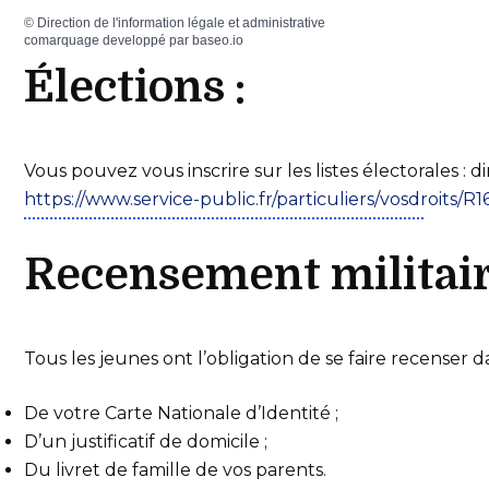
©
Direction de l'information légale et administrative
comarquage developpé par
baseo.io
Élections :
Vous pouvez vous inscrire sur les listes électorales : d
https://www.service-public.fr/particuliers/vosdroits/R
Recensement militai
Tous les jeunes ont l’obligation de se faire recenser 
De votre Carte Nationale d’Identité ;
D’un justificatif de domicile ;
Du livret de famille de vos parents.