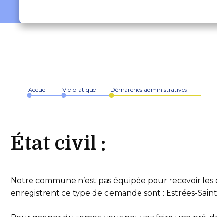
Accueil
Vie pratique
Démarches administratives
État civil :
Notre commune n’est pas équipée pour recevoir les d
enregistrent ce type de demande sont : Estrées-Sain