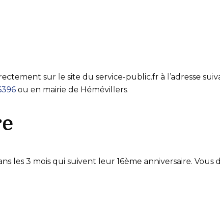
irectement sur le site du service-public.fr à l’adresse suiv
16396
ou en mairie de Hémévillers.
re
dans les 3 mois qui suivent leur 16ème anniversaire. Vous 