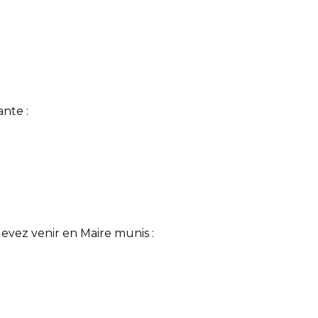
ante :
devez venir en Maire munis :