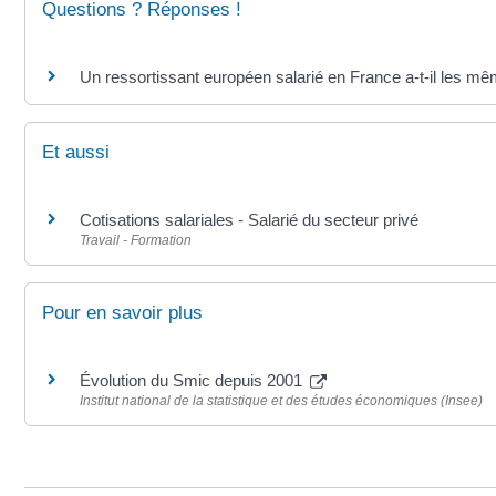
Questions ? Réponses !
Un ressortissant européen salarié en France a-t-il les mêm
Et aussi
Cotisations salariales - Salarié du secteur privé
Travail - Formation
Pour en savoir plus
Évolution du Smic depuis 2001
Institut national de la statistique et des études économiques (Insee)