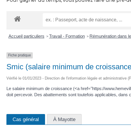
Pour gagner du temps, vous pouvez faire une pré-dem
Accueil particuliers
Travail - Formation
Rémunération dans le
>
>
Fiche pratique
Smic (salaire minimum de croissance
Vérifié le 01/01/2023 - Direction de l'information légale et administrative (
Le salaire minimum de croissance (<a href="https://www.hemevill
doit percevoir. Des abattements sont toutefois applicables, dans c
Cas général
À Mayotte