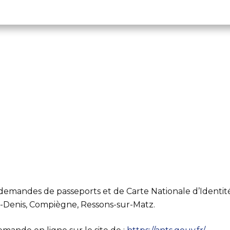
emandes de passeports et de Carte Nationale d’Identité
t-Denis, Compiègne, Ressons-sur-Matz.