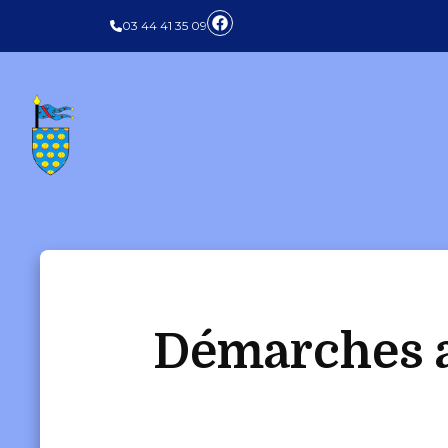
Panneau de gestion des cookies
03 44 41 35 09
Démarches a