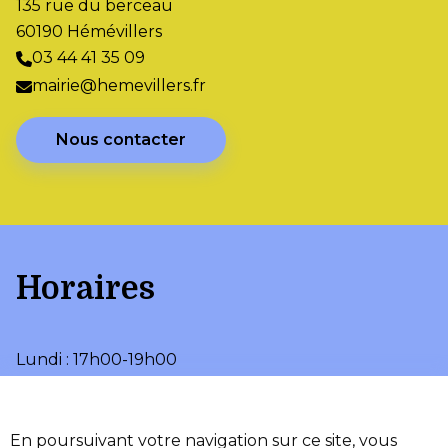
135 rue du berceau
60190 Hémévillers
03 44 41 35 09
mairie@hemevillers.fr
Nous contacter
Horaires
Lundi : 17h00-19h00
Jeudi : 10h00-12h00
•
•
Accessibilité
Aide
En poursuivant votre navigation sur ce site, vous