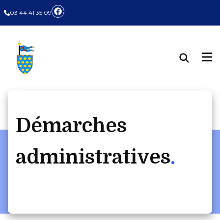
Panneau de gestion des cookies
03 44 41 35 09
Démarches
administratives