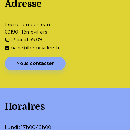
Adresse
135 rue du berceau
60190 Hémévillers
03 44 41 35 09
mairie@hemevillers.fr
Nous contacter
Horaires
Lundi : 17h00-19h00