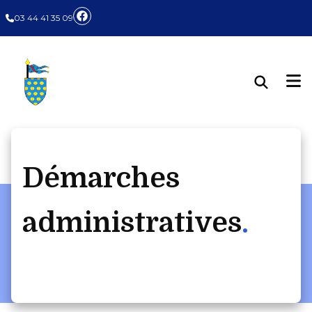
Panneau de gestion des cookies
03 44 41 35 09
Démarches
administratives