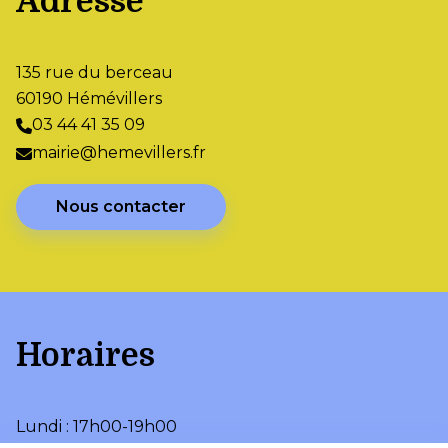
Adresse
135 rue du berceau
60190 Hémévillers
03 44 41 35 09
mairie@hemevillers.fr
Nous contacter
Horaires
Lundi : 17h00-19h00