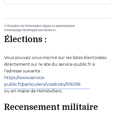
©
Direction de l'information légale et administrative
comarquage developpé par
baseo.io
Élections :
Vous pouvez vous inscrire sur les listes électorales :
directement sur le site du service-public.fr à
l’adresse suivante :
https://www.service-
public.fr/particuliers/vosdroits/R16396
ou en mairie de Hémévillers.
Recensement militaire