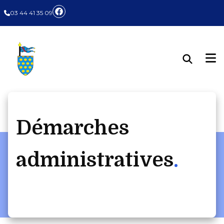
Panneau de gestion des cookies
03 44 41 35 09
Démarches
administratives