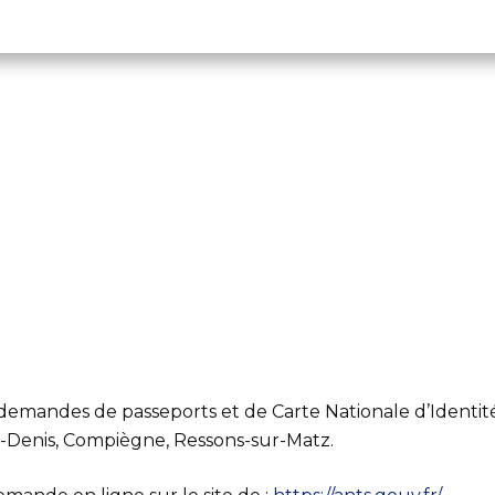
emandes de passeports et de Carte Nationale d’Identité
t-Denis, Compiègne, Ressons-sur-Matz.