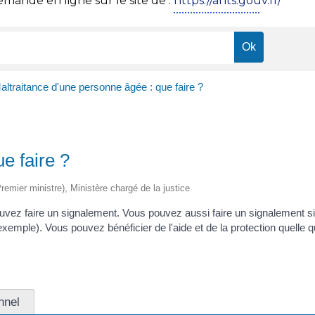
ande en ligne sur le site de :
https://ants.gouv.fr/
altraitance d'une personne âgée : que faire ?
e faire ?
Premier ministre), Ministère chargé de la justice
uvez faire un signalement. Vous pouvez aussi faire un signalement s
mple). Vous pouvez bénéficier de l'aide et de la protection quelle que 
nnel