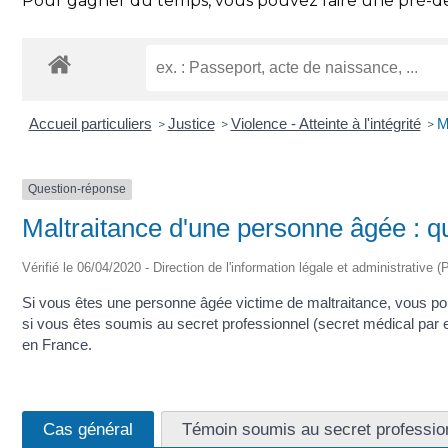
Pour gagner du temps, vous pouvez faire une pré-dem
Accueil particuliers
Justice
Violence - Atteinte à l'intégrité
M
>
>
>
Question-réponse
Maltraitance d'une personne âgée : qu
Vérifié le 06/04/2020 - Direction de l'information légale et administrative (
Si vous êtes une personne âgée victime de maltraitance, vous po
si vous êtes soumis au secret professionnel (secret médical par exe
en France.
Cas général
Témoin soumis au secret professio