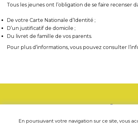
Tous les jeunes ont l’obligation de se faire recenser 
De votre Carte Nationale d’Identité ;
D’un justificatif de domicile ;
Du livret de famille de vos parents.
Pour plus d’informations, vous pouvez consulter l’info
Adress
En poursuivant votre navigation sur ce site, vous ac
135 rue du ber