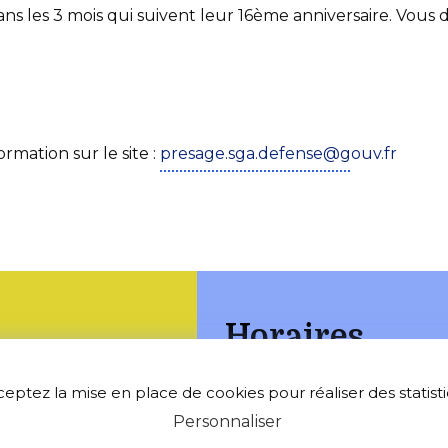
dans les 3 mois qui suivent leur 16ème anniversaire. Vous 
rmation sur le site :
presage.sga.defense@gouv.fr
Horaires
e
ceptez la mise en place de cookies pour réaliser des statistiq
Lundi : 17h00-19h00
Personnaliser
ceau
Jeudi : 10h00-12h00