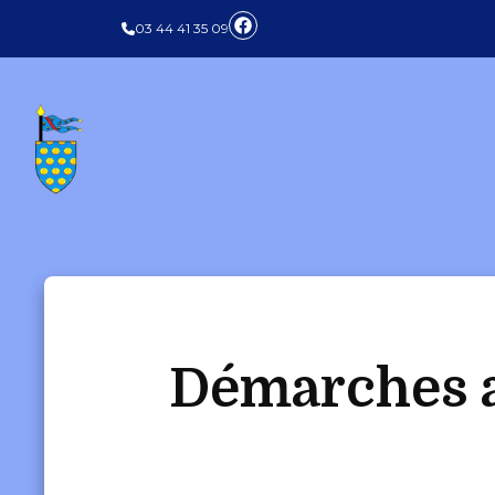
Panneau de gestion des cookies
03 44 41 35 09
Démarches a