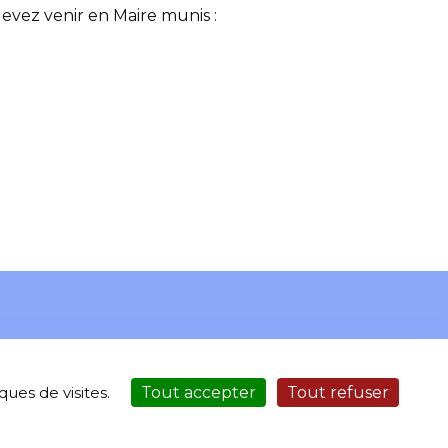
devez venir en Maire munis :
ues de visites.
Tout accepter
Tout refuser