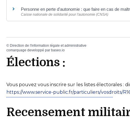
Personne en perte d'autonomie : que faire en cas de malt
Caisse nationale de solidarité pour l'autonomie (CNSA)
©
Direction de l'information légale et administrative
comarquage developpé par
baseo.io
Élections :
Vous pouvez vous inscrire sur les listes électorales : d
https://www.service-public.fr/particuliers/vosdroits/R
Recensement militai